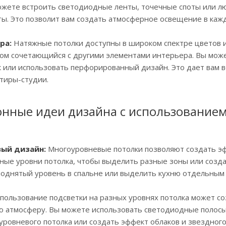
жете встроить светодиодные ленты, точечные споты или лю
ы. Это позволит вам создать атмосферное освещение в каж
ра:
Натяжные потолки доступны в широком спектре цветов и 
ом сочетающийся с другими элементами интерьера. Вы може
 или использовать перфорированный дизайн. Это дает вам 
тиры-студии.
нные идеи дизайна с использованием
вый дизайн:
Многоуровневые потолки позволяют создать э
ные уровни потолка, чтобы выделить разные зоны или созда
поднятый уровень в спальне или выделить кухню отдельным
пользование подсветки на разных уровнях потолка может с
ю атмосферу. Вы можете использовать светодиодные полосы
ровневого потолка или создать эффект облаков и звездного