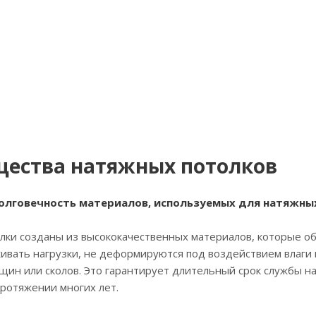
ества натяжных потолков
долговечность материалов, используемых для натяжны
и созданы из высококачественных материалов, которые об
ивать нагрузки, не деформируются под воздействием влаги
ин или сколов. Это гарантирует длительный срок службы н
ротяжении многих лет.