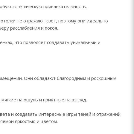
собую эстетическую привлекательность.
отолки не отражают свет, поэтому они идеально
феру расслабления и покоя.
енках, что позволяет создавать уникальный и
 помещении. Они обладают благородным и роскошным
 мягкие на ощупь и приятные на взгляд.
вета и создавать интересные игры теней и отражений.
яемой яркостью и цветом.