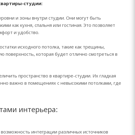
квартиры-студии:
ровни и зоны внутри студии. Они могут быть
ими как кухня, спальня или гостиная. Это позволяет
мфорт и удобство.
статки исходного потолка, такие как трещины,
ую поверхность, которая будет отлично смотреться в
личить пространство в квартире-студии. Их гладкая
нно важно в помещениях с невысокими потолками, где
тами интерьера:
 возможность интеграции различных источников