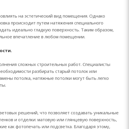
овлиять на эстетический вид помещения. Однако
новка происходит путем натяжения специального
здать идеально гладкую поверхность. Таким образом,
альное впечатление в любом помещении.
ости.
олнения сложных строительных работ. Специалисты
необходимости разбирать старый потолок или
амены потолка, натяжные потолки могут быть легко
ты.
етовых решений, что позволяет создавать уникальные
енков и отделки: матовую или глянцевую поверхность,
ие как фотопечать или подсветка. Благодаря этому,