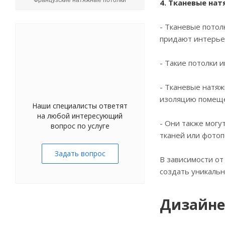
Французские натяжные потолки
4. Тканевые на
- Тканевые потол
придают интерье
- Такие потолки 
- Тканевые натяж
изоляцию помещ
Наши специалисты ответят
на любой интересующий
- Они также могу
вопрос по услуге
тканей или фотоп
Задать вопрос
В зависимости от
создать уникаль
Дизайне