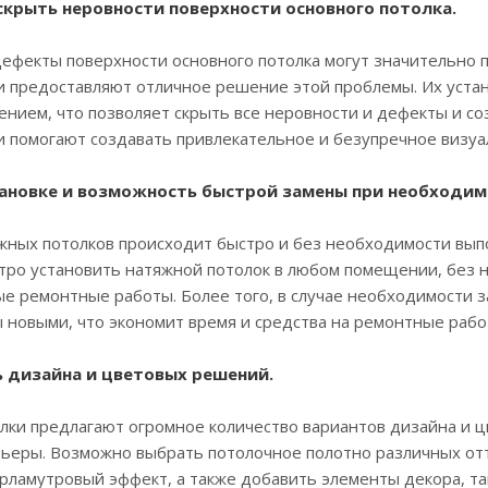
скрыть неровности поверхности основного потолка.
фекты поверхности основного потолка могут значительно п
и предоставляют отличное решение этой проблемы. Их уста
ением, что позволяет скрыть все неровности и дефекты и со
и помогают создавать привлекательное и безупречное визу
становке и возможность быстрой замены при необходим
ных потолков происходит быстро и без необходимости вып
стро установить натяжной потолок в любом помещении, без 
е ремонтные работы. Более того, в случае необходимости з
 новыми, что экономит время и средства на ремонтные рабо
ь дизайна и цветовых решений.
и предлагают огромное количество вариантов дизайна и цв
ьеры. Возможно выбрать потолочное полотно различных отт
рламутровый эффект, а также добавить элементы декора, так