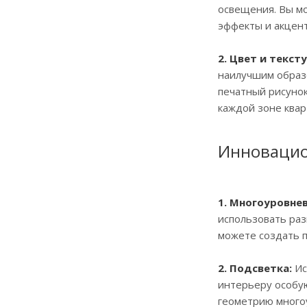
освещения. Вы мо
эффекты и акцент
2. Цвет и тексту
наилучшим образ
печатный рисунок
каждой зоне квар
Инновацио
1. Многоуровне
использовать раз
можете создать 
2. Подсветка:
Ис
интерьеру особу
геометрию многоу