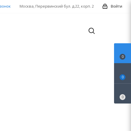
звонок
Москва, Перервинский бул. д.22, корп. 2
Войти
0
0
0