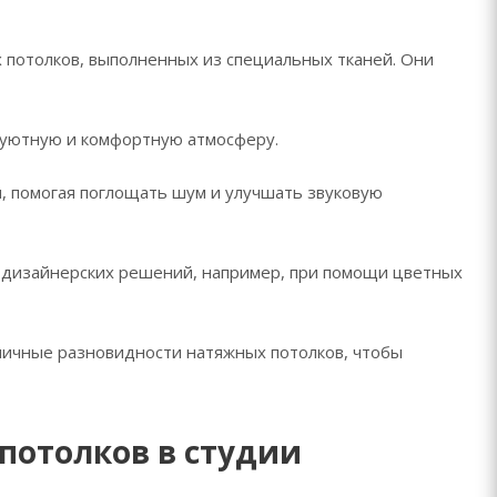
 потолков, выполненных из специальных тканей. Они
ь уютную и комфортную атмосферу.
и, помогая поглощать шум и улучшать звуковую
х дизайнерских решений, например, при помощи цветных
личные разновидности натяжных потолков, чтобы
потолков в студии