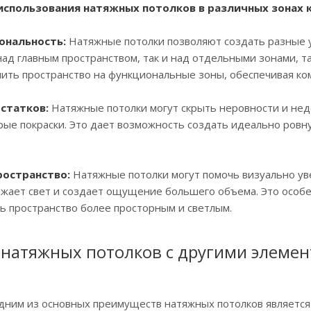
спользования натяжных потолков в различных зонах 
ональность:
Натяжные потолки позволяют создать разные у
над главным пространством, так и над отдельными зонами, так
ить пространство на функциональные зоны, обеспечивая ко
остатков:
Натяжные потолки могут скрыть неровности и недо
рые покраски. Это дает возможность создать идеально ровн
ространство:
Натяжные потолки могут помочь визуально уве
жает свет и создает ощущение большего объема. Это особе
ь пространство более просторным и светлым.
 натяжных потолков с другими элемен
ним из основных преимуществ натяжных потолков является