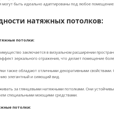
и могут быть идеально адаптированы под любое помещение, 
дности натяжных потолков:
атяжные потолки:
еимущество заключается в визуальном расширении простран
эффект зеркального отражения, что делает помещение боле
лки также обладают отличными декоративными свойствами. 
ию элегантный и сияющий вид.
аживать за глянцевыми натяжными потолками. Они устойчивы 
 или специальными моющими средствами.
яжные потолки: