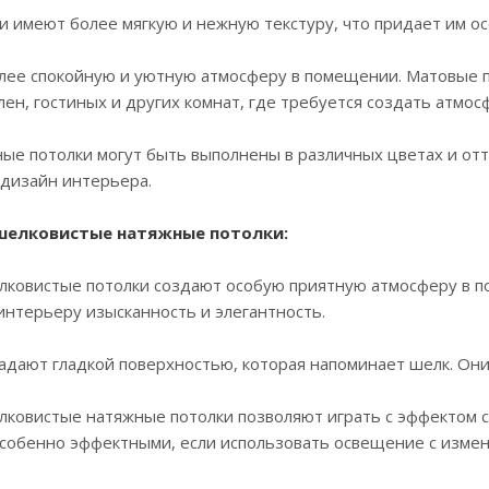
и имеют более мягкую и нежную текстуру, что придает им о
лее спокойную и уютную атмосферу в помещении. Матовые п
лен, гостиных и других комнат, где требуется создать атмос
ые потолки могут быть выполнены в различных цветах и отт
дизайн интерьера.
 шелковистые натяжные потолки:
елковистые потолки создают особую приятную атмосферу в
интерьеру изысканность и элегантность.
ладают гладкой поверхностью, которая напоминает шелк. Они
лковистые натяжные потолки позволяют играть с эффектом с
собенно эффектными, если использовать освещение с измен