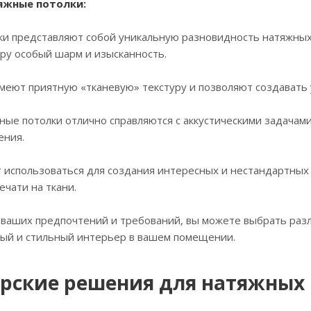
тяжные потолки:
ки представляют собой уникальную разновидность натяжных
ру особый шарм и изысканность.
имеют приятную «тканевую» текстуру и позволяют создават
ные потолки отлично справляются с аккустическими задачам
ения.
т использоваться для создания интересных и нестандартны
ечати на ткани.
 ваших предпочтений и требований, вы можете выбрать раз
ный и стильный интерьер в вашем помещении.
рские решения для натяжных 