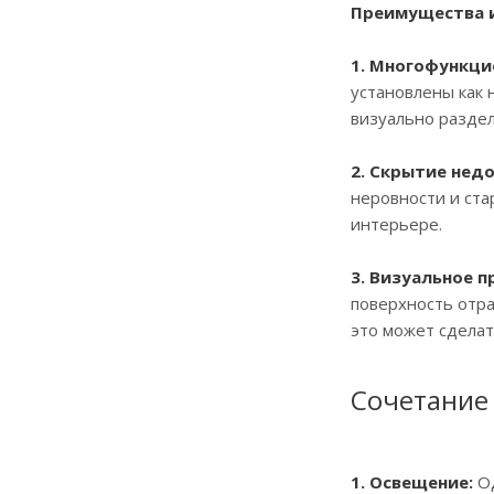
Преимущества и
1. Многофункци
установлены как 
визуально раздел
2. Скрытие нед
неровности и ста
интерьере.
3. Визуальное п
поверхность отра
это может сделат
Сочетание
1. Освещение:
Од