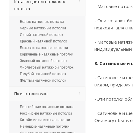
Каталог цветов натяжного
- Матовые потолк
потолка
- Они создают бо
Белые натяжные потолки
подходят для спа
Черные натяжные потолки
Синий натяжной потолок
- Матовые натяжн
Красный натяжной потолок
Бежевые натяжные потолки
индивидуальный 
Коричневые натяжные потолки
Зеленый натяжной потолок
3. Сатиновые и
Фиолетовый натяжной потолок
Голубой натяжной потолок
- Сатиновые и ш
Желтый натяжной потолок
видом, придавая 
По изготовителю
- Эти потолки об
Бельгийские натяжные потолки
- Сатиновые и ше
Российские натяжные потолки
Они могут быть о
Китайские натяжные потолки
Немецкие натяжные потолки