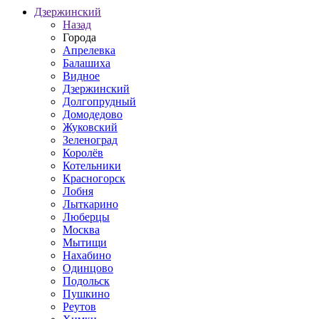
Дзержинский
Назад
Города
Апрелевка
Балашиха
Видное
Дзержинский
Долгопрудный
Домодедово
Жуковский
Зеленоград
Королёв
Котельники
Красногорск
Лобня
Лыткарино
Люберцы
Москва
Мытищи
Нахабино
Одинцово
Подольск
Пушкино
Реутов