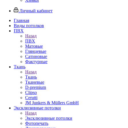
Химки
Личный кабинет
Главная
Виды потолков
ПВХ
Назад
ПВХ
Матовые
Глянцевые
Сатиновые
Фактурные
Ткань
Назад
Ткань
Тканевые
D-premium
Clipso
Cerutti
JM Junkers & Müllers GmbH
Эксклюзивные потолки
Назад
Эксклюзивные потолки
Фотопечать