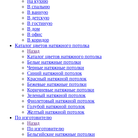
На кухню
В спальню
В ванную
В детскую
В гостиную
В дом
В офис
В коридор
Каталог цветов натяжного потолка
Назад
Каталог цветов натяжного потолка
Белые натяжные потолки
Черные натяжные потолки
Синий натяжной потолок
Красный натяжной потолок
Бежевые натяжные потолки
Коричневые натяжные потолки
Зеленый натяжной потолок
Фиолетовый натяжной потолок
Голубой натяжной потолок
Желтый натяжной потолок
По изготовителю
Назад
По изготовителю
Бельгийские натяжные потолки