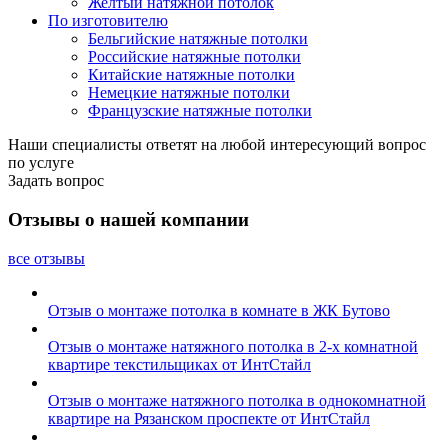
Желтый натяжной потолок
По изготовителю
Бельгийские натяжные потолки
Российские натяжные потолки
Китайские натяжные потолки
Немецкие натяжные потолки
Французские натяжные потолки
Наши специалисты ответят на любой интересующий вопрос
по услуге
Задать вопрос
Отзывы о нашей компании
все отзывы
Отзыв о монтаже потолка в комнате в ЖК Бутово
Отзыв о монтаже натяжного потолка в 2-х комнатной
квартире текстильщиках от ИнтСтайл
Отзыв о монтаже натяжного потолка в однокомнатной
квартире на Рязанском проспекте от ИнтСтайл