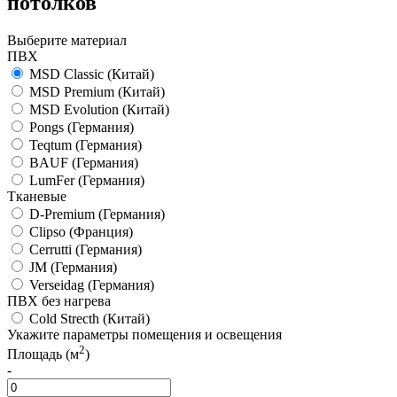
потолков
Выберите материал
ПВХ
MSD Classic
(Китай)
MSD Premium
(Китай)
MSD Evolution
(Китай)
Pongs
(Германия)
Teqtum
(Германия)
BAUF
(Германия)
LumFer
(Германия)
Тканевые
D-Premium
(Германия)
Clipso
(Франция)
Cerrutti
(Германия)
JM
(Германия)
Verseidag
(Германия)
ПВХ без нагрева
Cold Strecth
(Китай)
Укажите параметры помещения и освещения
2
Площадь (м
)
-