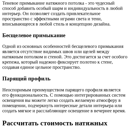
Теневое примыкание натяжного потолка - это чудесный
способ добавить особый шарм и индивидуальность в любой
интерьер. Он позволяет создать привлекательное
пространство с эффектными играми света и тени,
вписывающееся в любой стиль и концепцию дизайна.
Бесщелевое примыкание
Одной из основных особенностей бесщелевого примыкания
является отсутствие видимых швов или щелей между
натяжным потолком и стеной. Это достигается за счет особого
крепежа, который надежно фиксирует полотно к стене,
создавая единое цельное пространство.
Парящий профиль
Неоспоримым преимуществом парящего профиля является
его функциональность. С помощью интегрированных систем
освещения вы можете легко создать желаемую атмосферу в
помещении, подчеркнуть интересные детали интерьера или
создать мягкое и расслабляющее освещение в вечернее время.
Рассчитать стоимость натяжных