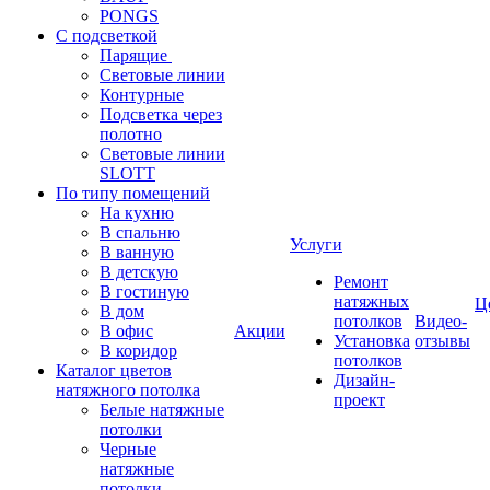
PONGS
С подсветкой
Парящие
Световые линии
Контурные
Подсветка через
полотно
Световые линии
SLOTT
По типу помещений
На кухню
В спальню
Услуги
В ванную
В детскую
Ремонт
В гостиную
натяжных
Ц
В дом
потолков
Видео-
В офис
Акции
Установка
отзывы
В коридор
потолков
Каталог цветов
Дизайн-
натяжного потолка
проект
Белые натяжные
потолки
Черные
натяжные
потолки