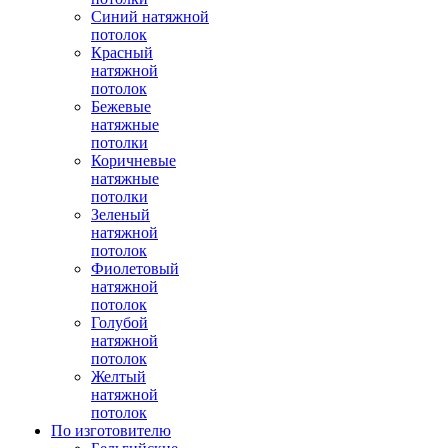
Синий натяжной
потолок
Красный
натяжной
потолок
Бежевые
натяжные
потолки
Коричневые
натяжные
потолки
Зеленый
натяжной
потолок
Фиолетовый
натяжной
потолок
Голубой
натяжной
потолок
Желтый
натяжной
потолок
По изготовителю