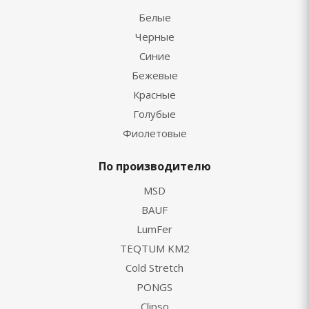
Белые
Черные
Синие
Бежевые
Красные
Голубые
Фиолетовые
По производителю
MSD
BAUF
LumFer
TEQTUM KM2
Cold Stretch
PONGS
Clipso