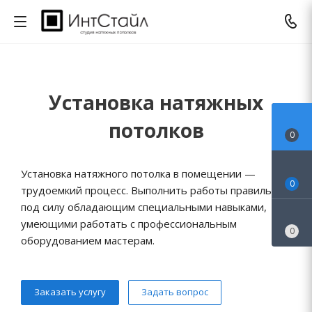
Установка натяжных
потолков
0
Установка натяжного потолка в помещении —
0
трудоемкий процесс. Выполнить работы правильно
под силу обладающим специальными навыками,
умеющими работать с профессиональным
0
оборудованием мастерам.
Заказать услугу
Задать вопрос