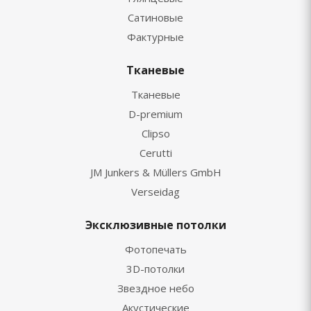
Сатиновые
Фактурные
Тканевые
Тканевые
D-premium
Clipso
Cerutti
JM Junkers & Müllers GmbH
Verseidag
Эксклюзивные потолки
Фотопечать
3D-потолки
Звездное небо
Акустические