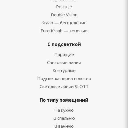
Резные
Double Vision
Kraab — бесщелевые
Euro Kraab — теневые
С подсветкой
Парящие
Световые линии
Контурные
Подсветка через полотно
Световые линии SLOTT
По типу помещений
На кухню
В спальню
В ванную