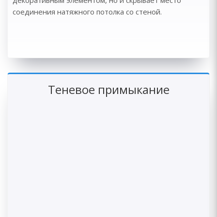
декоративным элементом, но и скрывает место
соединения натяжного потолка со стеной.
Теневое примыкание