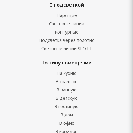
С подсветкой
Парящие
Световые линии
Контурные
Подсветка через полотно
Световые линии SLOTT
По типу помещений
На кухню
В спальню
В ванную
В детскую
В гостиную
В дом
В офис
В коридор