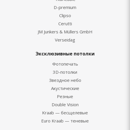
D-premium
Clipso
Cerutti
JM Junkers & Müllers GmbH
Verseidag
Эксклюзивные потолки
Фотопечать
3D-потолки
Звездное небо
Акустические
Резные
Double Vision
Kraab — бесщелевые
Euro Kraab — теневые