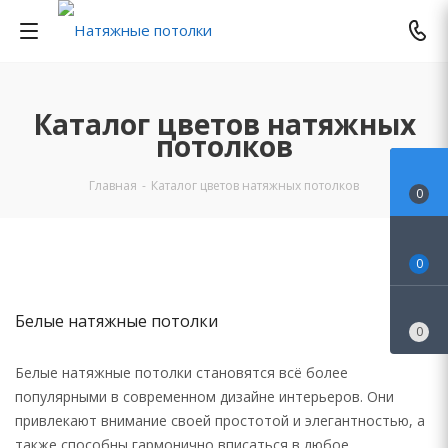
Каталог цветов натяжных
потолков
Главная
-
Каталог цветов натяжных потолков
0
0
Белые натяжные потолки
0
Белые натяжные потолки становятся всё более
популярными в современном дизайне интерьеров. Они
привлекают внимание своей простотой и элегантностью, а
также способны гармонично вписаться в любое