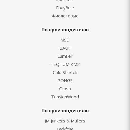
Голубые
Фиолетовые
По производителю
MSD
BAUF
LumFer
TEQTUM KM2
Cold Stretch
PONGS
Clipso
TensionWood
По производителю
JM Junkers & Müllers
Lackfolie