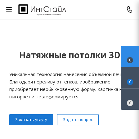
Натяжные потолки 3D
0
Уникальная технология нанесения объёмной печати.
Благодаря переливу оттенков, изображение
0
приобретает необыкновенную форму. Картинка не
выгорает и не деформируется.
0
Заказать услугу
Задать вопрос