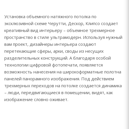
Установка объемного натяжного потолка по
эксклюзивной схеме Черутти, Дескор, Клипсо создает
креативный вид интерьеру – объемное трехмерное
пространство в стиле ультрамодерн. Используя нужный
вам проект, дизайнеры интерьера создают
перетекающие сферы, арки, своды из несущих
разделительных конструкций. А благодаря особой
технологии цифровой фотопечати, появляется
возможность нанесения на широкоформатные полотна
панелей панорамного изображения. Под действием
трехмерных переходов на потолке создается динамика
– люди, передвигающиеся в помещении, видят, как
изображение словно оживает.