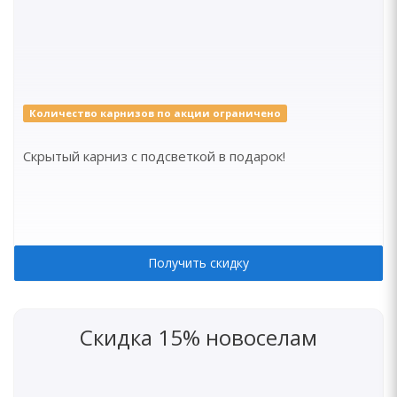
Количество карнизов по акции ограничено
Скрытый карниз с подсветкой в подарок!
Получить скидку
Скидка 15% новоселам