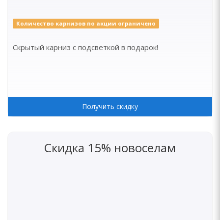
Количество карнизов по акции ограничено
Скрытый карниз с подсветкой в подарок!
Получить скидку
Скидка 15% новоселам