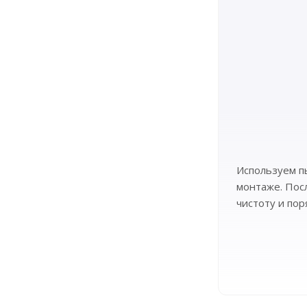
Используем п
монтаже. Пос
чистоту и пор