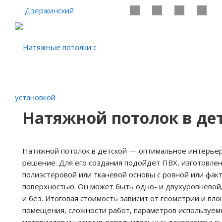
Дзержинский
Натяжной потолок в де
Натяжной потолок в детской — оптимальное интерье
решение. Для его создания подойдет ПВХ, изготовле
полиэстеровой или тканевой основы с ровной или фак
поверхностью. Он может быть одно- и двухуровневой
и без. Итоговая стоимость зависит от геометрии и пл
помещения, сложности работ, параметров используем
материалов и наличия дополнительных декоративных 