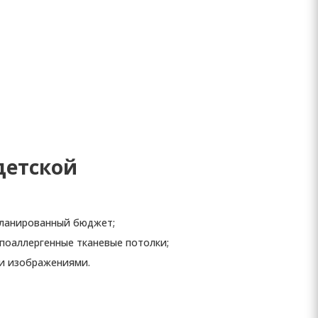
детской
апланированный бюджет;
поаллергенные тканевые потолки;
ти изображениями.