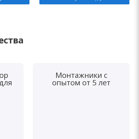
ества
ор
Монтажники с
 для
опытом от 5 лет