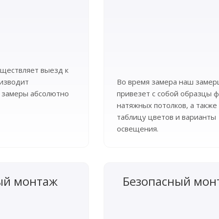
ществляет выезд к
оизводит
Во время замера наш заме
 замеры абсолютно
привезет с собой образцы ф
натяжных потолков, а также
таблицу цветов и варианты
освещения.
ый монтаж
Безопасный мон