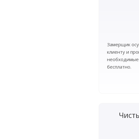
Замерщик осу
клиенту и пр
необходимые
бесплатно.
Чист