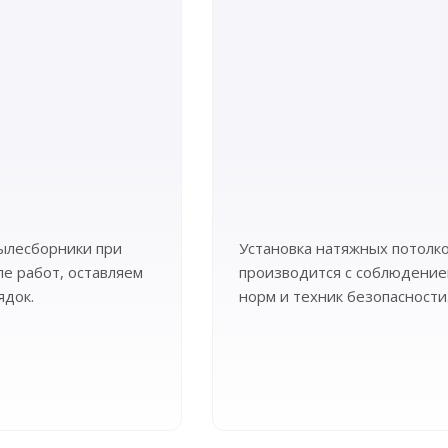
ылесборники при
Установка натяжных потолк
ле работ, оставляем
производится с соблюдение
ядок.
норм и техник безопасности