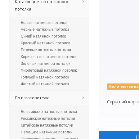
Каталог цветов натяжного
потолка
Белые натяжные потолки
Черные натяжные потолки
Синий натяжной потолок
Красный натяжной потолок
Бежевые натяжные потолки
Коричневые натяжные потолки
Зеленый натяжной потолок
Фиолетовый натяжной потолок
Голубой натяжной потолок
Желтый натяжной потолок
Количество ка
По изготовителю
Скрытый карни
Бельгийские натяжные потолки
Российские натяжные потолки
Китайские натяжные потолки
Немецкие натяжные потолки
П