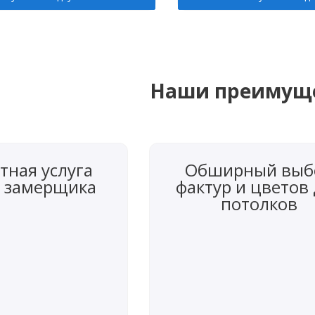
Наши преимущ
тная услуга
Обширный выб
 замерщика
фактур и цветов
потолков