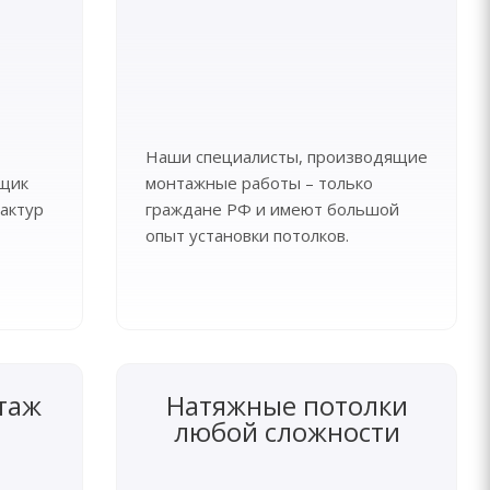
Наши специалисты, производящие
рщик
монтажные работы – только
актур
граждане РФ и имеют большой
опыт установки потолков.
таж
Натяжные потолки
любой сложности