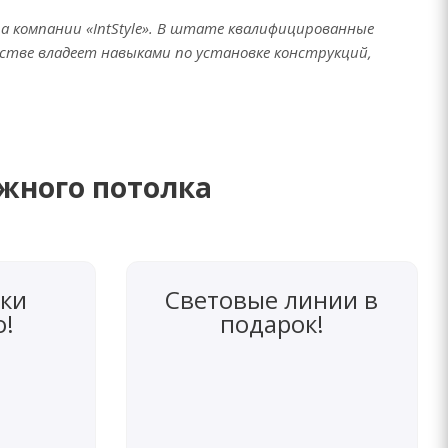
компании «IntStyle». В штате квалифицированные
стве владеет навыками по установке конструкций,
яжного потолка
ки
Световые линии в
о!
подарок!