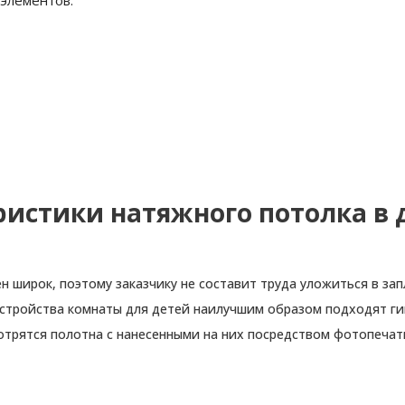
ристики натяжного потолка в 
н широк, поэтому заказчику не составит труда уложиться в з
устройства комнаты для детей наилучшим образом подходят ги
отрятся полотна с нанесенными на них посредством фотопеча