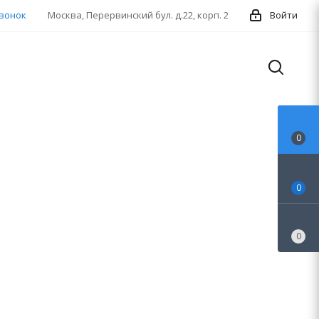
звонок
Москва, Перервинский бул. д.22, корп. 2
Войти
0
0
0