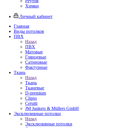
Реутов
Химки
Личный кабинет
Главная
Виды потолков
ПВХ
Назад
ПВХ
Матовые
Глянцевые
Сатиновые
Фактурные
Ткань
Назад
Ткань
Тканевые
D-premium
Clipso
Cerutti
JM Junkers & Müllers GmbH
Эксклюзивные потолки
Назад
Эксклюзивные потолки