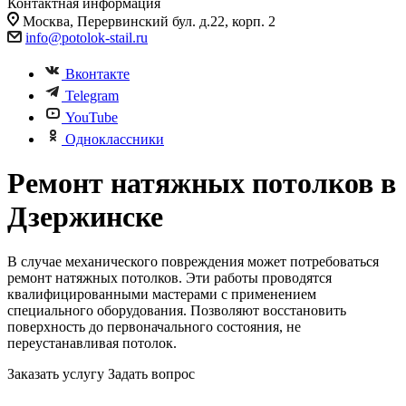
Контактная информация
Москва, Перервинский бул. д.22, корп. 2
info@potolok-stail.ru
Вконтакте
Telegram
YouTube
Одноклассники
Ремонт натяжных потолков в
Дзержинске
В случае механического повреждения может потребоваться
ремонт натяжных потолков. Эти работы проводятся
квалифицированными мастерами с применением
специального оборудования. Позволяют восстановить
поверхность до первоначального состояния, не
переустанавливая потолок.
Заказать услугу
Задать вопрос