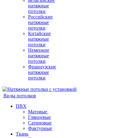
Бельгийские
натяжные
потолки
Российские
натяжные
потолки
Китайские
натяжные
потолки
Немецкие
натяжные
потолки
Французские
натяжные
потолки
Виды потолков
ПВХ
Матовые
Глянцевые
Сатиновые
Фактурные
Ткань