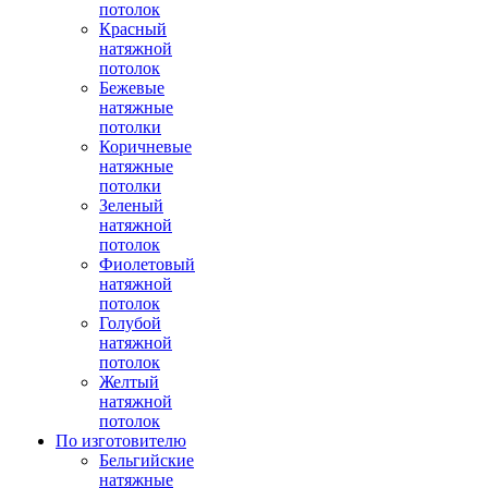
потолок
Красный
натяжной
потолок
Бежевые
натяжные
потолки
Коричневые
натяжные
потолки
Зеленый
натяжной
потолок
Фиолетовый
натяжной
потолок
Голубой
натяжной
потолок
Желтый
натяжной
потолок
По изготовителю
Бельгийские
натяжные