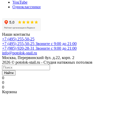
YouTube
Одноклассники
Наши контакты
+7 (495) 255-50-25
+7 (495) 255-50-25
Звоните с 9:00 до 21:00
+7 (985) 920-28-31
Звоните с 9:00 до 21:00
info@potolok-stail.ru
Москва, Перервинский бул. д.22, корп. 2
2026 © potolok-stail.ru - Студия натяжных потолков
Найти
0
0
0
Корзина