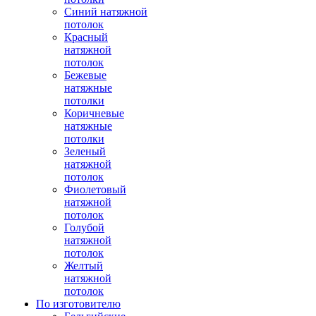
Синий натяжной
потолок
Красный
натяжной
потолок
Бежевые
натяжные
потолки
Коричневые
натяжные
потолки
Зеленый
натяжной
потолок
Фиолетовый
натяжной
потолок
Голубой
натяжной
потолок
Желтый
натяжной
потолок
По изготовителю