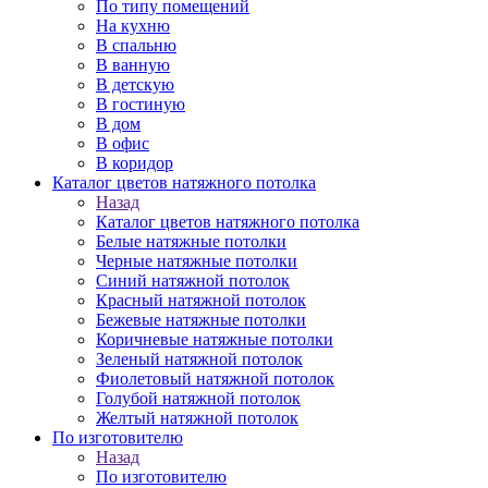
По типу помещений
На кухню
В спальню
В ванную
В детскую
В гостиную
В дом
В офис
В коридор
Каталог цветов натяжного потолка
Назад
Каталог цветов натяжного потолка
Белые натяжные потолки
Черные натяжные потолки
Синий натяжной потолок
Красный натяжной потолок
Бежевые натяжные потолки
Коричневые натяжные потолки
Зеленый натяжной потолок
Фиолетовый натяжной потолок
Голубой натяжной потолок
Желтый натяжной потолок
По изготовителю
Назад
По изготовителю