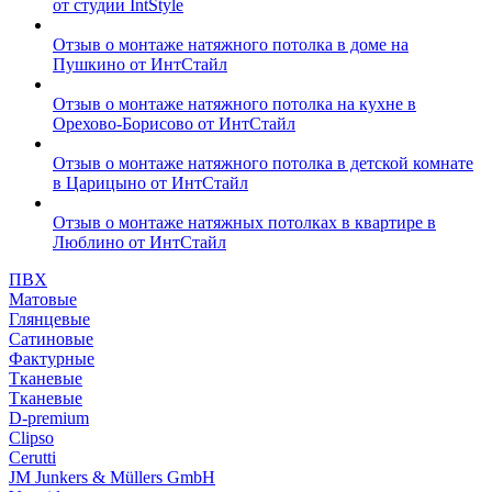
от студии IntStyle
Отзыв о монтаже натяжного потолка в доме на
Пушкино от ИнтСтайл
Отзыв о монтаже натяжного потолка на кухне в
Орехово-Борисово от ИнтСтайл
Отзыв о монтаже натяжного потолка в детской комнате
в Царицыно от ИнтСтайл
Отзыв о монтаже натяжных потолках в квартире в
Люблино от ИнтСтайл
ПВХ
Матовые
Глянцевые
Сатиновые
Фактурные
Тканевые
Тканевые
D-premium
Clipso
Cerutti
JM Junkers & Müllers GmbH