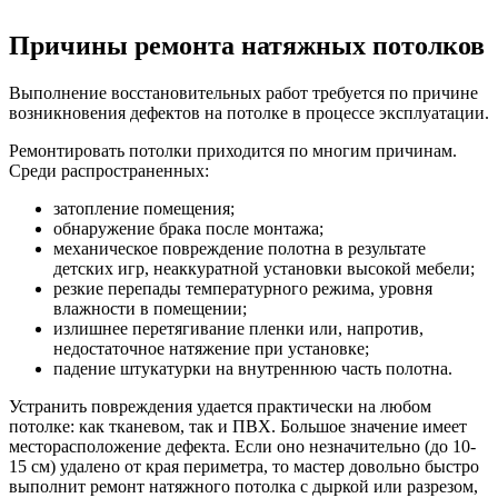
Причины ремонта натяжных потолков
Выполнение восстановительных работ требуется по причине
возникновения дефектов на потолке в процессе эксплуатации.
Ремонтировать потолки приходится по многим причинам.
Среди распространенных:
затопление помещения;
обнаружение брака после монтажа;
механическое повреждение полотна в результате
детских игр, неаккуратной установки высокой мебели;
резкие перепады температурного режима, уровня
влажности в помещении;
излишнее перетягивание пленки или, напротив,
недостаточное натяжение при установке;
падение штукатурки на внутреннюю часть полотна.
Устранить повреждения удается практически на любом
потолке: как тканевом, так и ПВХ. Большое значение имеет
месторасположение дефекта. Если оно незначительно (до 10-
15 см) удалено от края периметра, то мастер довольно быстро
выполнит ремонт натяжного потолка с дыркой или разрезом,