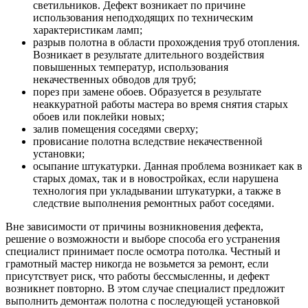
светильников. Дефект возникает по причине
использования неподходящих по техническим
характеристикам ламп;
разрыв полотна в области прохождения труб отопления.
Возникает в результате длительного воздействия
повышенных температур, использования
некачественных обводов для труб;
порез при замене обоев. Образуется в результате
неаккуратной работы мастера во время снятия старых
обоев или поклейки новых;
залив помещения соседями сверху;
провисание полотна вследствие некачественной
установки;
осыпание штукатурки. Данная проблема возникает как в
старых домах, так и в новостройках, если нарушена
технология при укладывании штукатурки, а также в
следствие выполнения ремонтных работ соседями.
Вне зависимости от причины возникновения дефекта,
решение о возможности и выборе способа его устранения
специалист принимает после осмотра потолка. Честный и
грамотный мастер никогда не возьмется за ремонт, если
присутствует риск, что работы бессмысленны, и дефект
возникнет повторно. В этом случае специалист предложит
выполнить демонтаж полотна с последующей установкой