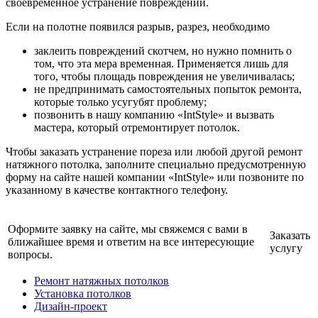
своевременное устранение повреждений.
Если на полотне появился разрыв, разрез, необходимо
заклеить повреждений скотчем, но нужно помнить о
том, что эта мера временная. Применяется лишь для
того, чтобы площадь повреждения не увеличивалась;
не предпринимать самостоятельных попыток ремонта,
которые только усугубят проблему;
позвонить в нашу компанию «IntStyle» и вызвать
мастера, который отремонтирует потолок.
Чтобы заказать устранение пореза или любой другой ремонт
натяжного потолка, заполните специально предусмотренную
форму на сайте нашей компании «IntStyle» или позвоните по
указанному в качестве контактного телефону.
Оформите заявку на сайте, мы свяжемся с вами в
Заказать
ближайшее время и ответим на все интересующие
услугу
вопросы.
Ремонт натяжных потолков
Установка потолков
Дизайн-проект