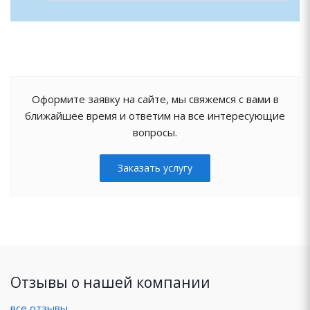
Оформите заявку на сайте, мы свяжемся с вами в
ближайшее время и ответим на все интересующие
вопросы.
Заказать услугу
Отзывы о нашей компании
все отзывы