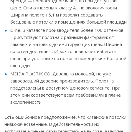
бренда — превосходное качество при доступной
цене. Они отнесены к классу A+ по экологичности.
Ширина полотен 5,1 м позволят создавать
бесшовные потолки в помещениях большой площади;
Gline. В каталоге производителя более 100 оттенков.
Присутствуют полотна с разными фактурами: от
лаковых и матовых до имитирующих шелк. Ширина
полотен достигает 5,4 м, что позволяет избегать
швов при установке потолков в помещениях большой
площади;
MEIDA PLASTIK CO. Довольно молодой, но уже
завоевавший доверие производитель. Полотна
представлены в доступном ценовом сегменте. При
этом они соответствуют всем требованиям в плане
экологичности.
Есть ошибочное предположение, что китайские потолки
низкокачественные. В действительности их
эксплуатационные характеристики на высоте, а многие