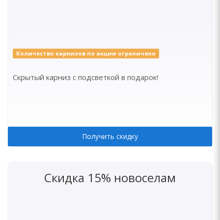
Количество карнизов по акции ограничено
Скрытый карниз с подсветкой в подарок!
Получить скидку
Скидка 15% новоселам