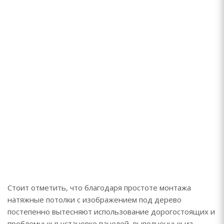
Стоит отметить, что благодаря простоте монтажа
натяжные потолки с изображением под дерево
постепенно вытесняют использование дорогостоящих и
проблемных в установке панелей, выполненных из