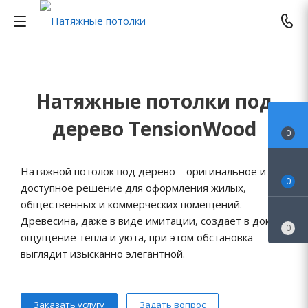
Натяжные потолки под
дерево TensionWood
0
Натяжной потолок под дерево – оригинальное и
0
доступное решение для оформления жилых,
общественных и коммерческих помещений.
Древесина, даже в виде имитации, создает в доме
0
ощущение тепла и уюта, при этом обстановка
выглядит изысканно элегантной.
Заказать услугу
Задать вопрос