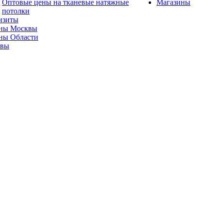
Оптовые цены на тканевые натяжные
Магазины
потолки
изиты
ны Москвы
ны Области
ывы