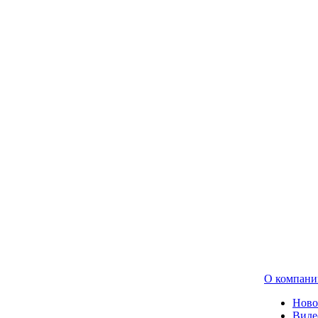
О компани
Ново
Виде