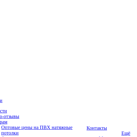
и
сти
о-отзывы
рам
Оптовые цены на ПВХ натяжные
Контакты
потолки
Ещё