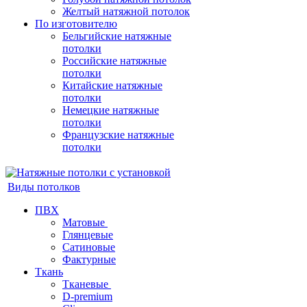
Желтый натяжной потолок
По изготовителю
Бельгийские натяжные
потолки
Российские натяжные
потолки
Китайские натяжные
потолки
Немецкие натяжные
потолки
Французские натяжные
потолки
Виды потолков
ПВХ
Матовые
Глянцевые
Сатиновые
Фактурные
Ткань
Тканевые
D-premium