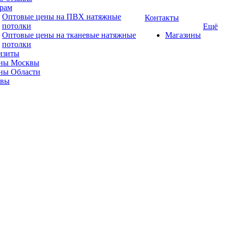
рам
Оптовые цены на ПВХ натяжные
Контакты
потолки
Ещё
Оптовые цены на тканевые натяжные
Магазины
потолки
изиты
ны Москвы
ны Области
ывы