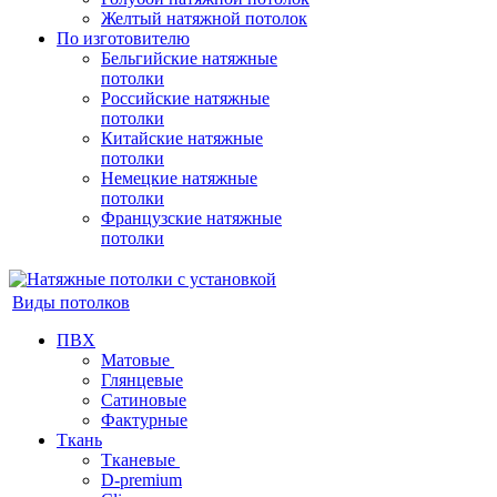
Желтый натяжной потолок
По изготовителю
Бельгийские натяжные
потолки
Российские натяжные
потолки
Китайские натяжные
потолки
Немецкие натяжные
потолки
Французские натяжные
потолки
Виды потолков
ПВХ
Матовые
Глянцевые
Сатиновые
Фактурные
Ткань
Тканевые
D-premium