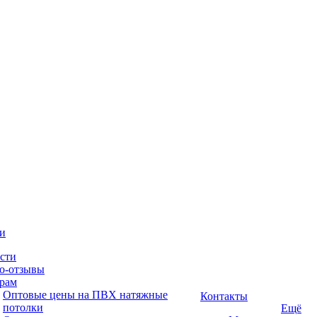
и
сти
о-отзывы
рам
Оптовые цены на ПВХ натяжные
Контакты
потолки
Ещё