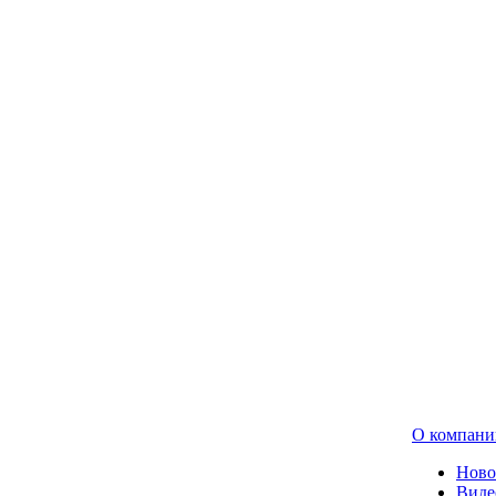
О компани
Ново
Виде