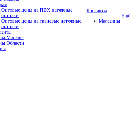
рам
Оптовые цены на ПВХ натяжные
Контакты
потолки
Ещё
Оптовые цены на тканевые натяжные
Магазины
потолки
изиты
ны Москвы
ны Области
ывы