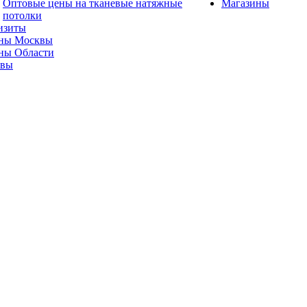
Оптовые цены на тканевые натяжные
Магазины
потолки
изиты
ны Москвы
ны Области
ывы