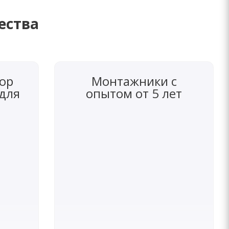
ества
ор
Монтажники с
 для
опытом от 5 лет