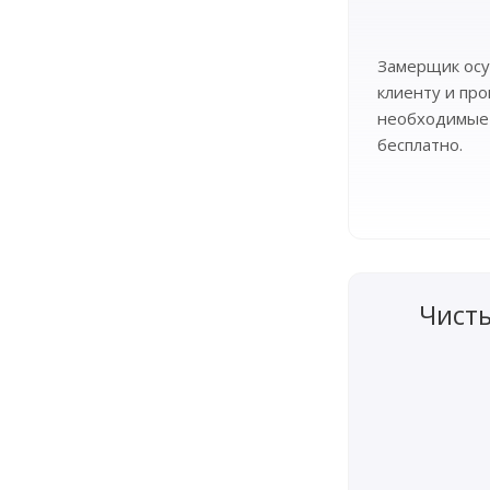
Замерщик осу
клиенту и пр
необходимые
бесплатно.
Чист