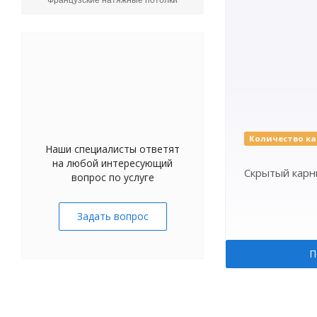
Французские натяжные потолки
Количество ка
Наши специалисты ответят
на любой интересующий
Скрытый карни
вопрос по услуге
Задать вопрос
П