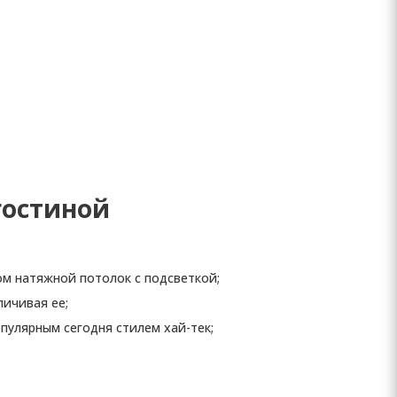
гостиной
ом натяжной потолок с подсветкой;
ичивая ее;
пулярным сегодня стилем хай-тек;