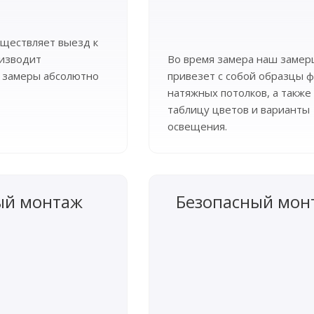
ществляет выезд к
оизводит
Во время замера наш заме
 замеры абсолютно
привезет с собой образцы ф
натяжных потолков, а также
таблицу цветов и варианты
освещения.
ый монтаж
Безопасный мон