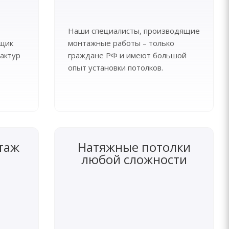
Наши специалисты, производящие
рщик
монтажные работы – только
актур
граждане РФ и имеют большой
опыт установки потолков.
таж
Натяжные потолки
любой сложности