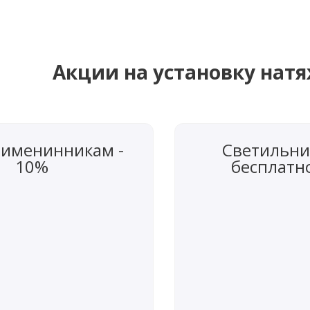
Акции на установку нат
 именинникам -
Светильни
10%
бесплатн