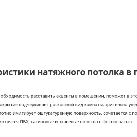
ристики натяжного потолка в 
необходимость расставить акценты в помещении, поможет в эт
окрытие подчеркивает роскошный вид комнаты, зрительно увел
отно имитирует оштукатуренную поверхность, сочетается с по
мотрятся ПВХ, сатиновые и тканевые полотна с фотопечатью.