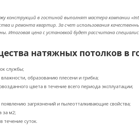
у конструкций в гостиной выполнят мастера компании «Int
тва и ремонта квартир. За счет использования качественн
ы. Итоговая цена с установкой будет рассчитана специалис
ества натяжных потолков в г
ок службы;
 влажности, образованию плесени и грибка;
рвозданного цвета в течение всего периода эксплуатации;
к появлению загрязнений и пылеотталкивающие свойства;
 за м2;
в течение суток.