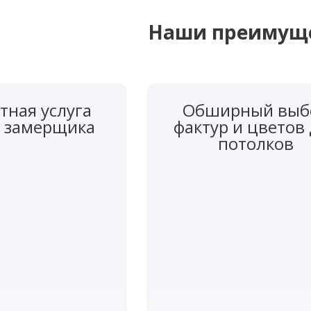
Наши преимущ
тная услуга
Обширный выб
 замерщика
фактур и цветов
потолков