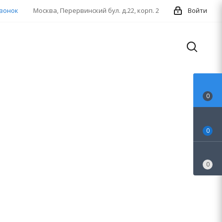
звонок
Москва, Перервинский бул. д.22, корп. 2
Войти
0
0
0