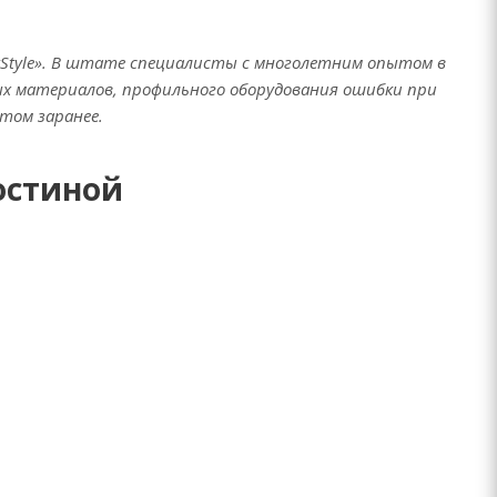
Style». В штате специалисты с многолетним опытом в
ых материалов, профильного оборудования ошибки при
том заранее.
остиной