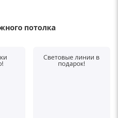
яжного потолка
ки
Световые линии в
о!
подарок!