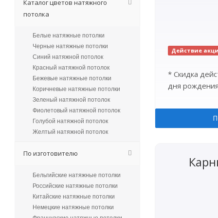
Каталог цветов натяжного
потолка
Белые натяжные потолки
Черные натяжные потолки
Действие акц
Синий натяжной потолок
Красный натяжной потолок
* Скидка дейс
Бежевые натяжные потолки
дня рождения
Коричневые натяжные потолки
Зеленый натяжной потолок
Фиолетовый натяжной потолок
П
Голубой натяжной потолок
Желтый натяжной потолок
По изготовителю
Карн
Бельгийские натяжные потолки
Российские натяжные потолки
Китайские натяжные потолки
Немецкие натяжные потолки