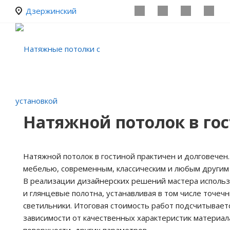
Дзержинский
Натяжной потолок в го
Натяжной потолок в гостиной практичен и долговечен.
мебелью, современным, классическим и любым другим
В реализации дизайнерских решений мастера исполь
и глянцевые полотна, устанавливая в том числе точеч
светильники. Итоговая стоимость работ подсчитывает
зависимости от качественных характеристик материал
поверхности, других параметров.