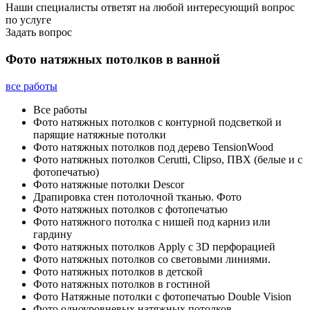
Наши специалисты ответят на любой интересующий вопрос
по услуге
Задать вопрос
Фото натяжных потолков в ванной
все работы
Все работы
Фото натяжных потолков с контурной подсветкой и
парящие натяжные потолки
Фото натяжных потолков под дерево TensionWood
Фото натяжных потолков Cerutti, Clipso, ПВХ (белые и с
фотопечатью)
Фото натяжные потолки Descor
Драпировка стен потолочной тканью. Фото
Фото натяжных потолков с фотопечатью
Фото натяжного потолка с нишей под карниз или
гардину
Фото натяжных потолков Apply с 3D перфорацией
Фото натяжных потолков со световыми линиями.
Фото натяжных потолков в детской
Фото натяжных потолков в гостиной
Фото Натяжные потолки с фотопечатью Double Vision
Фото одноуровневых натяжных потолков.