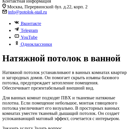
Контактная информация
Москва, Перервинский бул. д.22, корп. 2
info@potolok-stail.ru
Вконтакте
Telegram
YouTube
Одноклассники
Натяжной потолок в ванной
Натяжной потолок устанавливают в ванных комнатах квартир
и загородных домов. Он помогает скрыть изъяны базового
потолка, предупреждает затопление помещения.
Обеспечивает презентабельный внешний вид.
Для ванных комнат подходят ПВХ и тканевые натяжные
полотна. Если помещение небольшое, монтаж глянцевого
потолка увеличивает его визуально. В просторных ванных
комнатах уместен тканевый дышащий потолок. Он создает
успокаивающий матовый эффект, сочетается с интерьером.
Заказать услугу
Задать вопрос