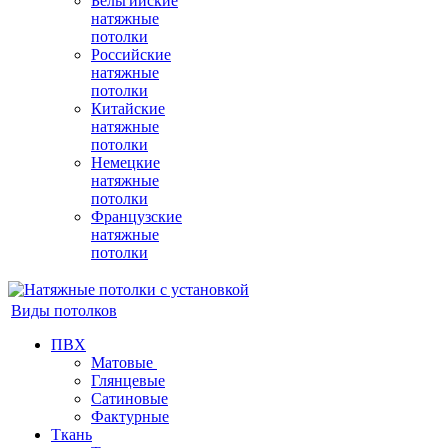
Бельгийские
натяжные
потолки
Российские
натяжные
потолки
Китайские
натяжные
потолки
Немецкие
натяжные
потолки
Французские
натяжные
потолки
Виды потолков
ПВХ
Матовые
Глянцевые
Сатиновые
Фактурные
Ткань