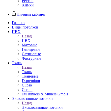
Реутов
Химки
Личный кабинет
Главная
Виды потолков
ПВХ
Назад
ПВХ
Матовые
Глянцевые
Сатиновые
Фактурные
Ткань
Назад
Ткань
Тканевые
D-premium
Clipso
Cerutti
JM Junkers & Müllers GmbH
Эксклюзивные потолки
Назад
Эксклюзивные потолки