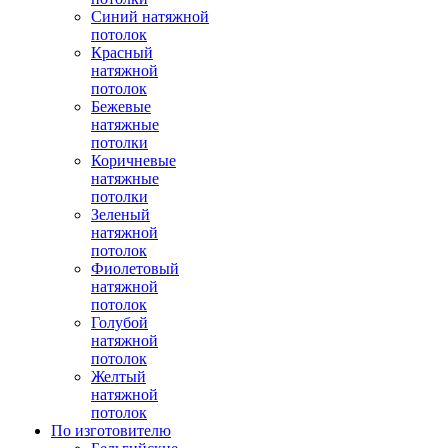
Синий натяжной
потолок
Красный
натяжной
потолок
Бежевые
натяжные
потолки
Коричневые
натяжные
потолки
Зеленый
натяжной
потолок
Фиолетовый
натяжной
потолок
Голубой
натяжной
потолок
Желтый
натяжной
потолок
По изготовителю