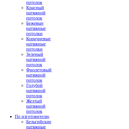
потолок
Красный
натяжной
потолок
Бежевые
натяжные
потолки
Коричневые
натяжные
потолки
Зеленый
натяжной
потолок
Фиолетовый
натяжной
потолок
Голубой
натяжной
потолок
Желтый
натяжной
потолок
По изготовителю
Бельгийские
натяжные