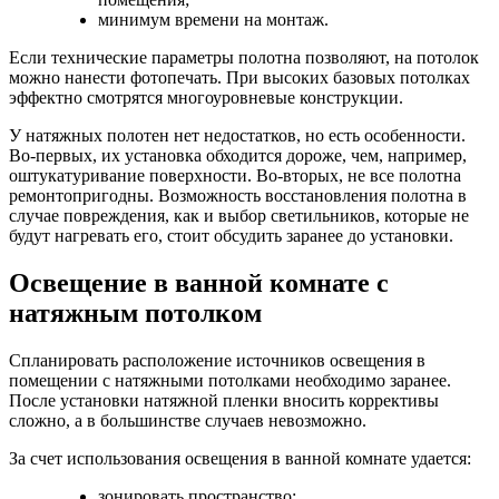
минимум времени на монтаж.
Если технические параметры полотна позволяют, на потолок
можно нанести фотопечать. При высоких базовых потолках
эффектно смотрятся многоуровневые конструкции.
У натяжных полотен нет недостатков, но есть особенности.
Во-первых, их установка обходится дороже, чем, например,
оштукатуривание поверхности. Во-вторых, не все полотна
ремонтопригодны. Возможность восстановления полотна в
случае повреждения, как и выбор светильников, которые не
будут нагревать его, стоит обсудить заранее до установки.
Освещение в ванной комнате с
натяжным потолком
Спланировать расположение источников освещения в
помещении с натяжными потолками необходимо заранее.
После установки натяжной пленки вносить коррективы
сложно, а в большинстве случаев невозможно.
За счет использования освещения в ванной комнате удается:
зонировать пространство;