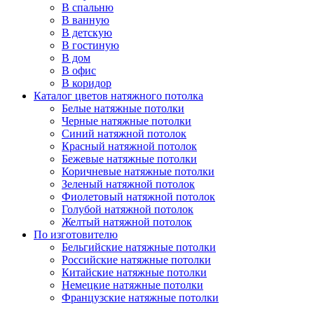
В спальню
В ванную
В детскую
В гостиную
В дом
В офис
В коридор
Каталог цветов натяжного потолка
Белые натяжные потолки
Черные натяжные потолки
Синий натяжной потолок
Красный натяжной потолок
Бежевые натяжные потолки
Коричневые натяжные потолки
Зеленый натяжной потолок
Фиолетовый натяжной потолок
Голубой натяжной потолок
Желтый натяжной потолок
По изготовителю
Бельгийские натяжные потолки
Российские натяжные потолки
Китайские натяжные потолки
Немецкие натяжные потолки
Французские натяжные потолки