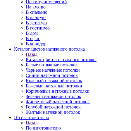
По типу помещений
На кухню
В спальню
В ванную
В детскую
В гостиную
В дом
В офис
В коридор
Каталог цветов натяжного потолка
Назад
Каталог цветов натяжного потолка
Белые натяжные потолки
Черные натяжные потолки
Синий натяжной потолок
Красный натяжной потолок
Бежевые натяжные потолки
Коричневые натяжные потолки
Зеленый натяжной потолок
Фиолетовый натяжной потолок
Голубой натяжной потолок
Желтый натяжной потолок
По изготовителю
Назад
По изготовителю