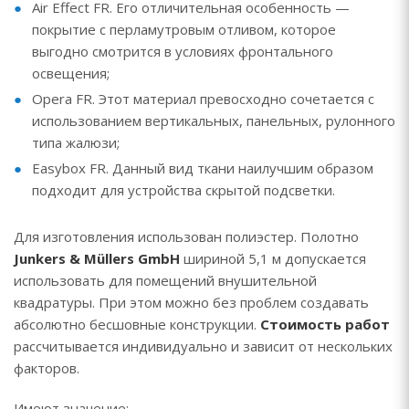
Air Effect FR. Его отличительная особенность —
покрытие с перламутровым отливом, которое
выгодно смотрится в условиях фронтального
освещения;
Opera FR. Этот материал превосходно сочетается с
использованием вертикальных, панельных, рулонного
типа жалюзи;
Easybox FR. Данный вид ткани наилучшим образом
подходит для устройства скрытой подсветки.
Для изготовления использован полиэстер. Полотно
Junkers & Müllers GmbH
шириной 5,1 м допускается
использовать для помещений внушительной
квадратуры. При этом можно без проблем создавать
абсолютно бесшовные конструкции.
Стоимость работ
рассчитывается индивидуально и зависит от нескольких
факторов.
Имеют значение: