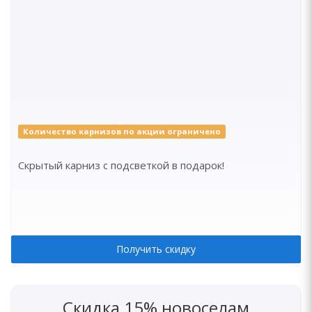
Количество карнизов по акции ограничено
Скрытый карниз с подсветкой в подарок!
Получить скидку
Скидка 15% новоселам