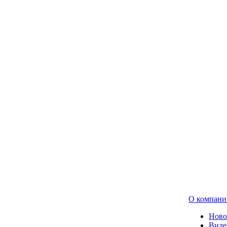
О компани
Ново
Виде