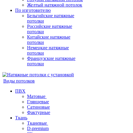
Желтый натяжной потолок
По изготовителю
Бельгийские натяжные
потолки
Российские натяжные
потолки
Китайские натяжные
потолки
Немецкие натяжные
потолки
Французские натяжные
потолки
Виды потолков
ПВХ
Матовые
Глянцевые
Сатиновые
Фактурные
Ткань
Тканевые
D-premium