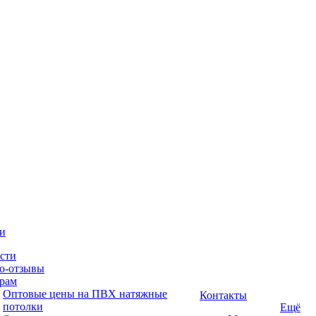
и
сти
о-отзывы
рам
Оптовые цены на ПВХ натяжные
Контакты
потолки
Ещё