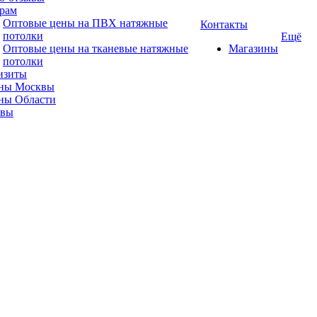
рам
Оптовые цены на ПВХ натяжные
Контакты
потолки
Ещё
Оптовые цены на тканевые натяжные
Магазины
потолки
изиты
ны Москвы
ны Области
ывы