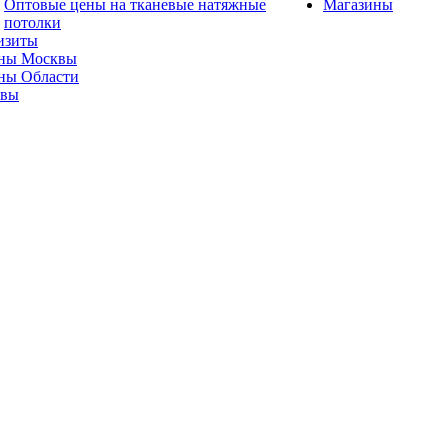
Оптовые цены на тканевые натяжные
Магазины
потолки
изиты
ны Москвы
ны Области
ывы