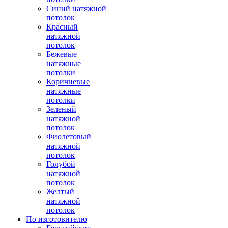
Синий натяжной
потолок
Красный
натяжной
потолок
Бежевые
натяжные
потолки
Коричневые
натяжные
потолки
Зеленый
натяжной
потолок
Фиолетовый
натяжной
потолок
Голубой
натяжной
потолок
Желтый
натяжной
потолок
По изготовителю