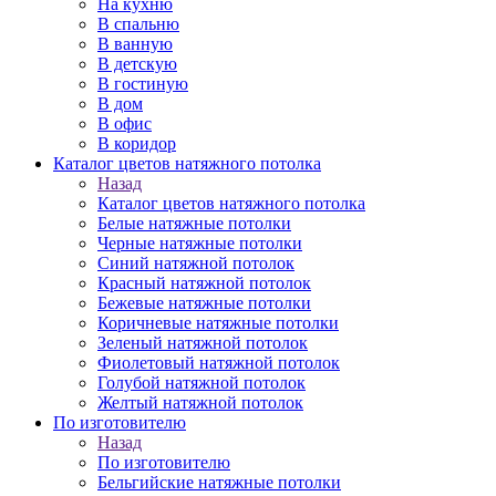
На кухню
В спальню
В ванную
В детскую
В гостиную
В дом
В офис
В коридор
Каталог цветов натяжного потолка
Назад
Каталог цветов натяжного потолка
Белые натяжные потолки
Черные натяжные потолки
Синий натяжной потолок
Красный натяжной потолок
Бежевые натяжные потолки
Коричневые натяжные потолки
Зеленый натяжной потолок
Фиолетовый натяжной потолок
Голубой натяжной потолок
Желтый натяжной потолок
По изготовителю
Назад
По изготовителю
Бельгийские натяжные потолки