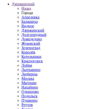
Дзержинский
Назад
Города
Апрелевка
Балашиха
Видное
Дзержинский
Долгопрудный
Домодедово
Жуковский
Зеленоград
Королёв
Котельники
Красногорск
Лобня
Лыткарино
Люберцы
Москва
Мытищи
Нахабино
Одинцово
Подольск
Пушкино
Реутов