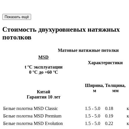
Показать ещё
Стоимость двухуровневых натяжных
потолков
Матовые натяжные потолки
MSD
Характеристики
t °С эксплуатации
0 °С до +60 °С
Ширина,
Толщина,
м
мм
Китай
Гарантия 10 лет
Белые полотна MSD Сlassic
1.5 - 5.0
0.18
к
Белые полотна MSD Premium
1.5 - 5.0
0.19
к
Белые полотна MSD Evolution
1.5 - 5.0
0.22
к