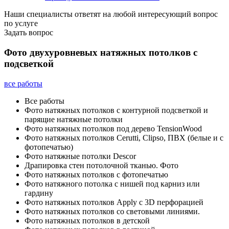
Наши специалисты ответят на любой интересующий вопрос
по услуге
Задать вопрос
Фото двухуровневых натяжных потолков с
подсветкой
все работы
Все работы
Фото натяжных потолков с контурной подсветкой и
парящие натяжные потолки
Фото натяжных потолков под дерево TensionWood
Фото натяжных потолков Cerutti, Clipso, ПВХ (белые и с
фотопечатью)
Фото натяжные потолки Descor
Драпировка стен потолочной тканью. Фото
Фото натяжных потолков с фотопечатью
Фото натяжного потолка с нишей под карниз или
гардину
Фото натяжных потолков Apply с 3D перфорацией
Фото натяжных потолков со световыми линиями.
Фото натяжных потолков в детской