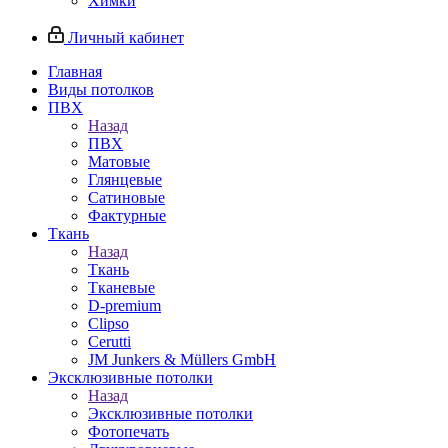
Химки
Личный кабинет
Главная
Виды потолков
ПВХ
Назад
ПВХ
Матовые
Глянцевые
Сатиновые
Фактурные
Ткань
Назад
Ткань
Тканевые
D-premium
Clipso
Cerutti
JM Junkers & Müllers GmbH
Эксклюзивные потолки
Назад
Эксклюзивные потолки
Фотопечать