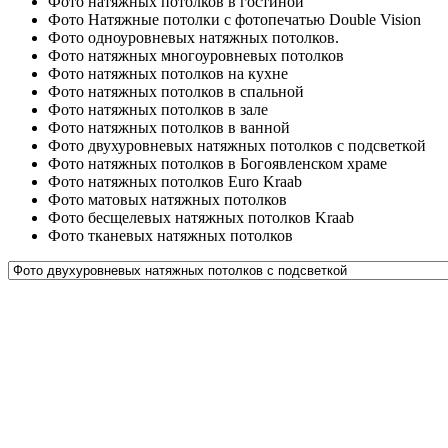
Фото натяжных потолков в гостиной
Фото Натяжные потолки с фотопечатью Double Vision
Фото одноуровневых натяжных потолков.
Фото натяжных многоуровневых потолков
Фото натяжных потолков на кухне
Фото натяжных потолков в спальной
Фото натяжных потолков в зале
Фото натяжных потолков в ванной
Фото двухуровневых натяжных потолков с подсветкой
Фото натяжных потолков в Богоявленском храме
Фото натяжных потолков Euro Kraab
Фото матовых натяжных потолков
Фото бесщелевых натяжных потолков Kraab
Фото тканевых натяжных потолков