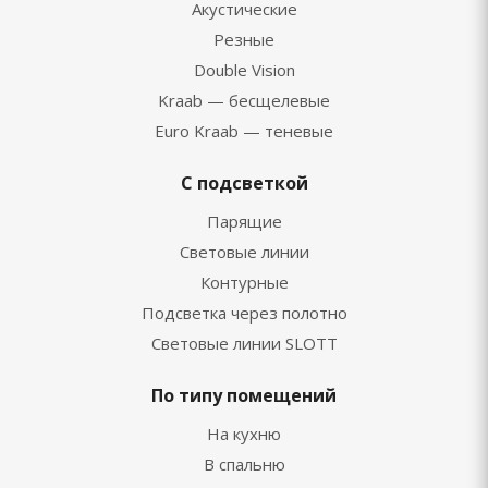
Акустические
Резные
Double Vision
Kraab — бесщелевые
Euro Kraab — теневые
С подсветкой
Парящие
Световые линии
Контурные
Подсветка через полотно
Световые линии SLOTT
По типу помещений
На кухню
В спальню