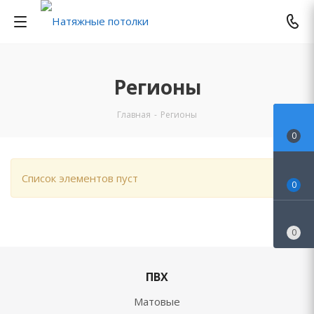
Регионы
Главная
-
Регионы
0
Список элементов пуст
0
0
ПВХ
Матовые