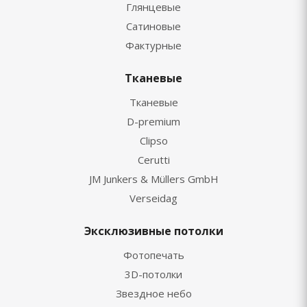
Глянцевые
Сатиновые
Фактурные
Тканевые
Тканевые
D-premium
Clipso
Cerutti
JM Junkers & Müllers GmbH
Verseidag
Эксклюзивные потолки
Фотопечать
3D-потолки
Звездное небо