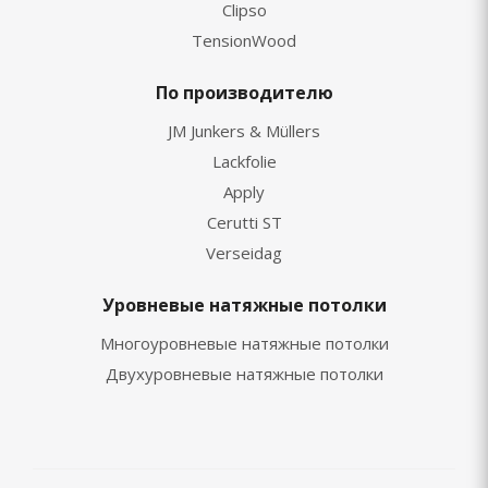
Clipso
TensionWood
По производителю
JM Junkers & Müllers
Lackfolie
Apply
Cerutti ST
Verseidag
Уровневые натяжные потолки
Многоуровневые натяжные потолки
Двухуровневые натяжные потолки