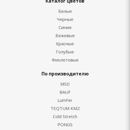
Каталог цветов
Белые
Черные
Синие
Бежевые
Красные
Голубые
Фиолетовые
По производителю
MSD
BAUF
LumFer
TEQTUM KM2
Cold Stretch
PONGS