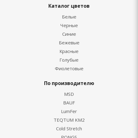
Каталог цветов
Белые
Черные
Синие
Бежевые
Красные
Голубые
Фиолетовые
По производителю
MSD
BAUF
LumFer
TEQTUM KM2
Cold Stretch
PONGS