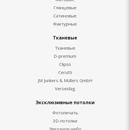
Глянцевые
Сатиновые
Фактурные
Тканевые
Тканевые
D-premium
Clipso
Cerutti
JM Junkers & Müllers GmbH
Verseidag
Эксклюзивные потолки
Фотопечать
3D-потолки
Звездное небо