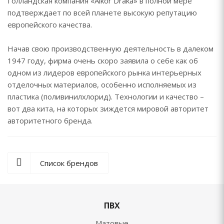
Голландская компания «Alkor Draka» в полной мере
подтверждает по всей планете высокую репутацию
европейского качества.
Начав свою производственную деятельность в далеком
1947 году, фирма очень скоро заявила о себе как об
одном из лидеров европейского рынка интерьерных
отделочных материалов, особенно исполняемых из
пластика (поливинилхлорид). Технологии и качество –
вот два кита, на которых зиждется мировой авторитет
авторитетного бренда.
Список брендов
ПВХ
Матовые