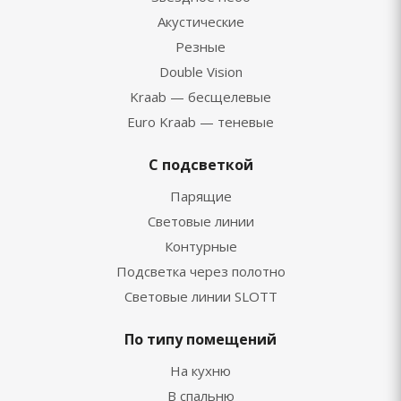
Акустические
Резные
Double Vision
Kraab — бесщелевые
Euro Kraab — теневые
С подсветкой
Парящие
Световые линии
Контурные
Подсветка через полотно
Световые линии SLOTT
По типу помещений
На кухню
В спальню