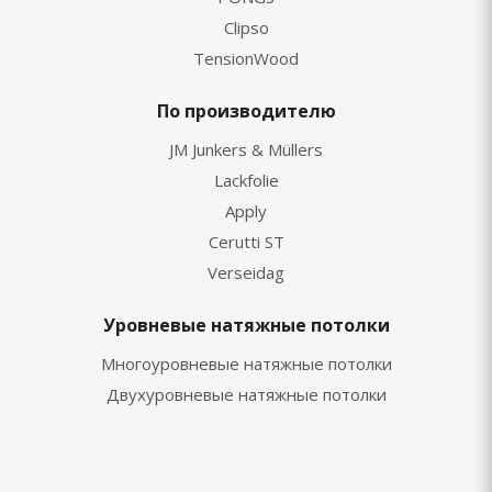
Clipso
TensionWood
По производителю
JM Junkers & Müllers
Lackfolie
Apply
Cerutti ST
Verseidag
Уровневые натяжные потолки
Многоуровневые натяжные потолки
Двухуровневые натяжные потолки